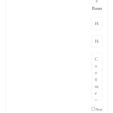
с
Вами
Политика