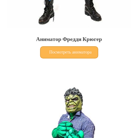
Аниматор Фредди Крюгер
Посмотреть аниматора