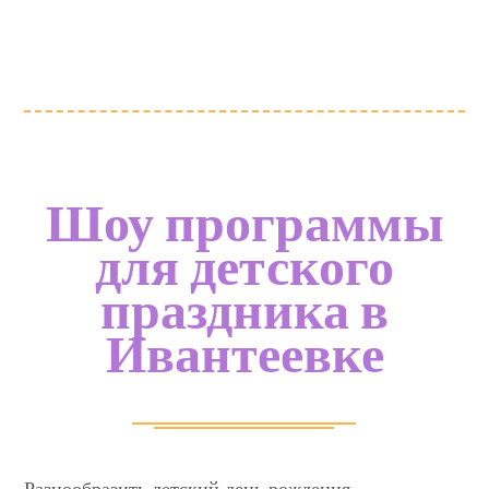
Шоу программы
для детского
праздника в
Ивантеевке
Разнообразить детский день рождения