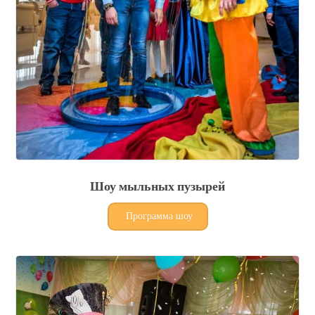
Шоу мыльных пузырей
Программа шоу