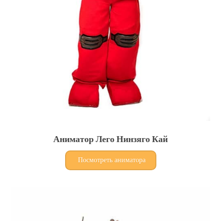
Аниматор Лего Нинзяго Кай
Посмотреть аниматора