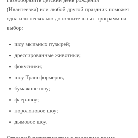
(Ивантеевка) или любой другой праздник поможет
одна или несколько дополнительных программ на
выбор:
шоу мыльных пузырей;
дрессированные животные;
фокусники;
шоу Трансформеров;
бумажное шоу;
фаер-шоу;
поролоновое шоу;
дымовое шоу.
Огромной популярностью в последнее время