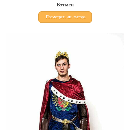
Бэтмен
Посмотреть аниматора