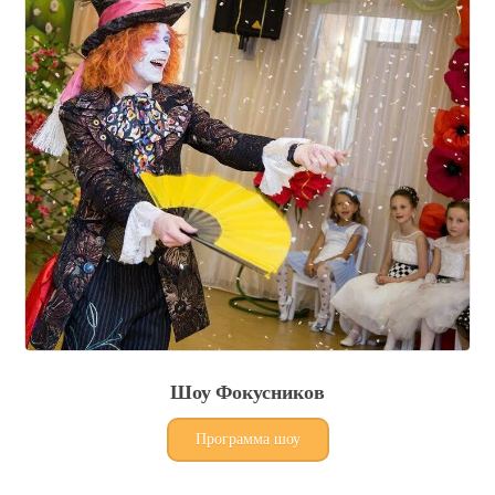
Шоу Фокусников
Программа шоу