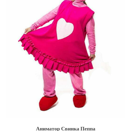
Аниматор Свинка Пеппа