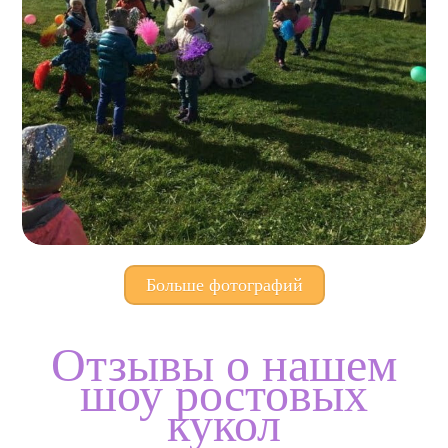
Больше фотографий
Отзывы о нашем
шоу ростовых
кукол