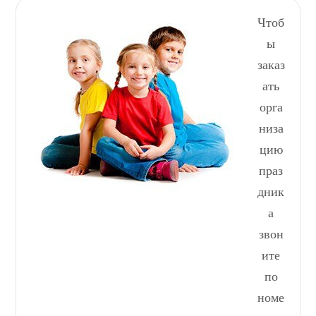
Чтоб
ы
заказ
ать
орга
низа
цию
праз
дник
а
звон
ите
по
номе