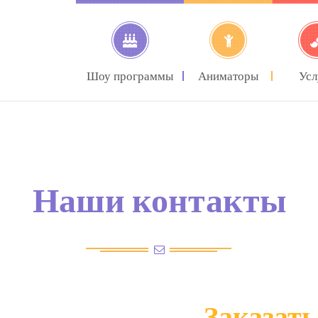
Шоу программы
Аниматоры
Усл
Наши контакты
Заказать