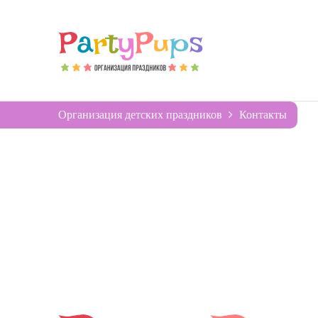
Организация детских праздников
Контакты