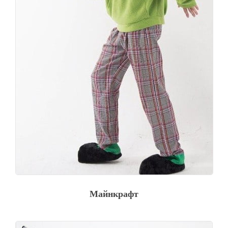
Майнкрафт