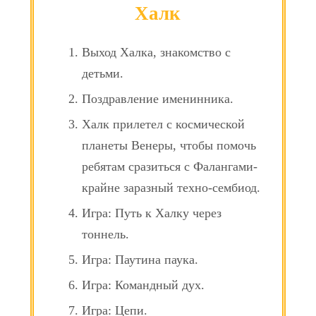
Халк
Выход Халка, знакомство с
детьми.
Поздравление именинника.
Халк прилетел с космической
планеты Венеры, чтобы помочь
ребятам сразиться с Фалангами-
крайне заразный техно-сембиод.
Игра: Путь к Халку через
тоннель.
Игра: Паутина паука.
Игра: Командный дух.
Игра: Цепи.