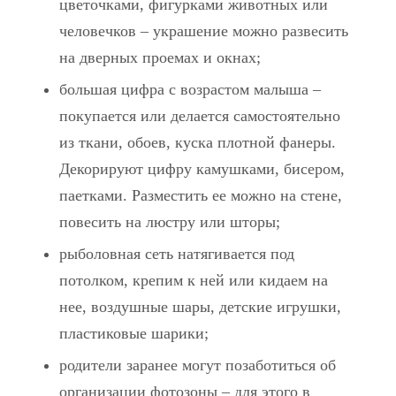
цветочками, фигурками животных или
человечков – украшение можно развесить
на дверных проемах и окнах;
большая цифра с возрастом малыша –
покупается или делается самостоятельно
из ткани, обоев, куска плотной фанеры.
Декорируют цифру камушками, бисером,
паетками. Разместить ее можно на стене,
повесить на люстру или шторы;
рыболовная сеть натягивается под
потолком, крепим к ней или кидаем на
нее, воздушные шары, детские игрушки,
пластиковые шарики;
родители заранее могут позаботиться об
организации фотозоны – для этого в