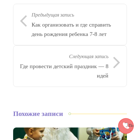
Предыдущая запись
Как организовать и где справить
день рождения ребенка 7-8 лет
Следующая запись
Где провести детский праздник — 8
идей
Похожие записи
Полит
конфиде