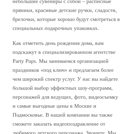
небольшие сувениры с собой – расписные
пряники, красивые детские ручки, сладости,
брелочки, которые хорошо будут смотреться в
специальных подарочных упаковках.
Как отметить день рождения дома, вам
подскажут в специализированном агентстве
Party Pups. Мы занимаемся организацией
праздников «под ключ» и предлагаем более
чем широкий спектр услуг. У нас вы найдете
большой выбор эффектных шоу-программ,
персонажей для ведущих, фото, видеосъемку
и самые выгодные цены в Москве и
Подмосковье. В нашей компании вы также
сможете заказать видеопоздравление от
любимого детского персонажа. Звоните. Мы