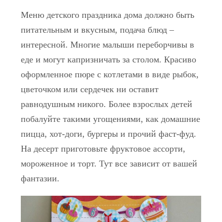
Меню детского праздника дома должно быть
питательным и вкусным, подача блюд –
интересной. Многие малыши переборчивы в
еде и могут капризничать за столом. Красиво
оформленное пюре с котлетами в виде рыбок,
цветочком или сердечек ни оставит
равнодушным никого. Более взрослых детей
побалуйте такими угощениями, как домашние
пицца, хот-доги, бургеры и прочий фаст-фуд.
На десерт приготовьте фруктовое ассорти,
мороженное и торт. Тут все зависит от вашей
фантазии.