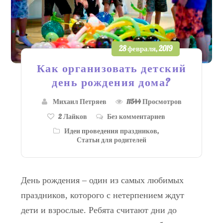
28 февраля, 2019
Как организовать детский
день рождения дома?
Михаил Петряев
11544 Просмотров
2
Лайков
Без комментариев
Идеи проведения праздников
,
Статьи для родителей
День рождения – один из самых любимых
праздников, которого с нетерпением ждут
дети и взрослые. Ребята считают дни до