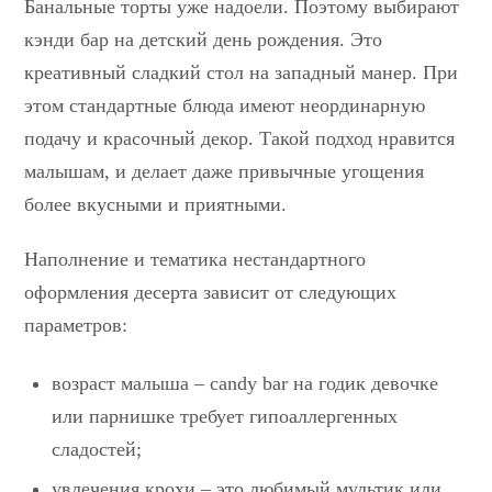
Банальные торты уже надоели. Поэтому выбирают
кэнди бар на детский день рождения. Это
креативный сладкий стол на западный манер. При
этом стандартные блюда имеют неординарную
подачу и красочный декор. Такой подход нравится
малышам, и делает даже привычные угощения
более вкусными и приятными.
Наполнение и тематика нестандартного
оформления десерта зависит от следующих
параметров:
возраст малыша – candy bar на годик девочке
или парнишке требует гипоаллергенных
сладостей;
увлечения крохи – это любимый мультик или