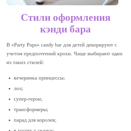
Стили оформления
кэнди бара
В «Party Pups» candy bar для детей декорируют с
учетом предпочтений крохи. Чаще выбирают один
из таких стилей:
вечеринка принцессы;
лол;
супер-герои;
трансформеры;
парад для королев;
в гостях у сказки;