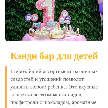
Кэнди бар для детей
Широчайший ассортимент различных
сладостей и угощений позволит
удивить любого ребенка. Это вкусные
конфетки всевозможных видов,
профитроли с шоколадом, ароматные