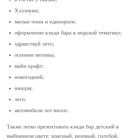
Хэллоуин
;
милые пони и единороги;
оформление кэнди бара в морской тематике;
здравствуй лето;
осенние мотивы;
майн крафт;
новогодний;
ниндзя;
лего;
автомобили хот-виллс.
Также легко презентовать кэнди бар детский в
выбранном цвете: красный, розовый, голубой,