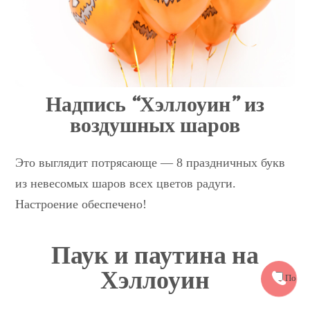
Надпись “Хэллоуин” из
воздушных шаров
Это выглядит потрясающе — 8 праздничных букв
из невесомых шаров всех цветов радуги.
Настроение обеспечено!
Паук и паутина на
Хэллоуин
Полит
конфиде