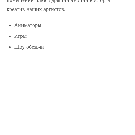
креатив наших артистов.
Аниматоры
Игры
Шоу обезьян