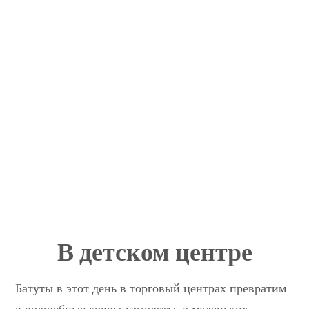
В детском центре
Батуты в этот день в торговый центрах превратим
в волшебные ковры-самолеты, а маленьких