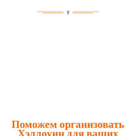
Поможем организовать
Хэллоуин для ваших